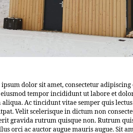
ipsum dolor sit amet, consectetur adipiscing e
 eiusmod tempor incididunt ut labore et dolo
aliqua. Ac tincidunt vitae semper quis lectus
utpat. Velit scelerisque in dictum non consecte
rit gravida rutrum quisque non. Rutrum qui
llus orci ac auctor augue mauris augue. Sit am