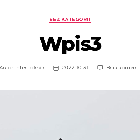
BEZ KATEGORII
Wpis3
Autor:
inter-admin
2022-10-31
Brak koment